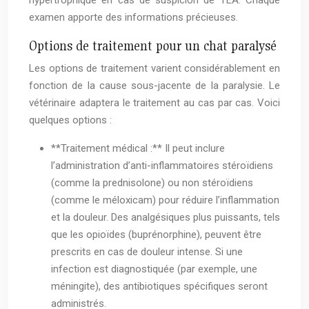
hypertrophique en cas de suspicion de TEA. Chaque
examen apporte des informations précieuses.
Options de traitement pour un chat paralysé
Les options de traitement varient considérablement en
fonction de la cause sous-jacente de la paralysie. Le
vétérinaire adaptera le traitement au cas par cas. Voici
quelques options :
**Traitement médical :** Il peut inclure
l’administration d’anti-inflammatoires stéroïdiens
(comme la prednisolone) ou non stéroïdiens
(comme le méloxicam) pour réduire l’inflammation
et la douleur. Des analgésiques plus puissants, tels
que les opioïdes (buprénorphine), peuvent être
prescrits en cas de douleur intense. Si une
infection est diagnostiquée (par exemple, une
méningite), des antibiotiques spécifiques seront
administrés.