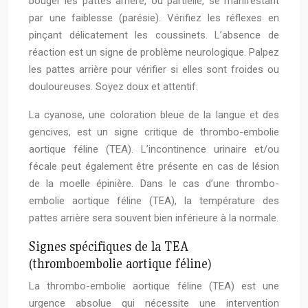
bouger les pattes arrière, ou partielle, se manifestant
par une faiblesse (parésie). Vérifiez les réflexes en
pinçant délicatement les coussinets. L’absence de
réaction est un signe de problème neurologique. Palpez
les pattes arrière pour vérifier si elles sont froides ou
douloureuses. Soyez doux et attentif.
La cyanose, une coloration bleue de la langue et des
gencives, est un signe critique de thrombo-embolie
aortique féline (TEA). L’incontinence urinaire et/ou
fécale peut également être présente en cas de lésion
de la moelle épinière. Dans le cas d’une thrombo-
embolie aortique féline (TEA), la température des
pattes arrière sera souvent bien inférieure à la normale.
Signes spécifiques de la TEA
(thromboembolie aortique féline)
La thrombo-embolie aortique féline (TEA) est une
urgence absolue qui nécessite une intervention