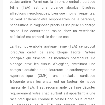
pattes arrière. Parmi eux, la thrombo-embolie aortique
féline (TEA) est une urgence absolue. D’autres
affections neurologiques, bien que moins fréquentes,
peuvent également être responsables de la paralysie,
nécessitant un diagnostic précis et une prise en charge
rapide. Une consultation rapide chez un vétérinaire
spécialisé est primordiale dans ce cas.
La thrombo-embolie aortique féline (TEA) se produit
lorsqu’un caillot de sang bloque l’aorte, l’artère
principale qui alimente les membres postérieurs. Ce
blocage prive les tissus d’oxygène, entraînant une
paralysie soudaine et douloureuse. La cardiomyopathie
hypertrophique (CMH), une maladie cardiaque
fréquente chez les chats, est un facteur de risque
majeur de TEA. Il est recommandé de faire dépister
régulièrement votre chat, surtout s’il appartient à une
race prédisposée comme le Maine Coon ou le Persan.