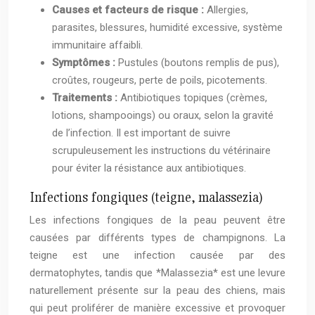
Causes et facteurs de risque :
Allergies,
parasites, blessures, humidité excessive, système
immunitaire affaibli.
Symptômes :
Pustules (boutons remplis de pus),
croûtes, rougeurs, perte de poils, picotements.
Traitements :
Antibiotiques topiques (crèmes,
lotions, shampooings) ou oraux, selon la gravité
de l’infection. Il est important de suivre
scrupuleusement les instructions du vétérinaire
pour éviter la résistance aux antibiotiques.
Infections fongiques (teigne, malassezia)
Les infections fongiques de la peau peuvent être
causées par différents types de champignons. La
teigne est une infection causée par des
dermatophytes, tandis que *Malassezia* est une levure
naturellement présente sur la peau des chiens, mais
qui peut proliférer de manière excessive et provoquer