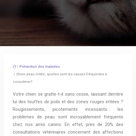
/
Prévention des maladies
/ Chien peau irritée, quelles sont les causes fréquentes à
considérer?
Votre chien se gratte-t-il sans cesse, laissant derrière
lui des touffes de poils et des zones rouges irritées ?
Rougissements, picotements incessants… les
problèmes de peau sont incroyablement fréquents
chez nos amis canins. En effet, près de 20% des
consultations vétérinaires concernent des affections