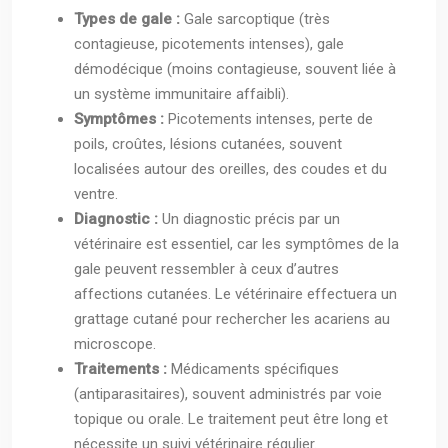
Types de gale :
Gale sarcoptique (très
contagieuse, picotements intenses), gale
démodécique (moins contagieuse, souvent liée à
un système immunitaire affaibli).
Symptômes :
Picotements intenses, perte de
poils, croûtes, lésions cutanées, souvent
localisées autour des oreilles, des coudes et du
ventre.
Diagnostic :
Un diagnostic précis par un
vétérinaire est essentiel, car les symptômes de la
gale peuvent ressembler à ceux d’autres
affections cutanées. Le vétérinaire effectuera un
grattage cutané pour rechercher les acariens au
microscope.
Traitements :
Médicaments spécifiques
(antiparasitaires), souvent administrés par voie
topique ou orale. Le traitement peut être long et
nécessite un suivi vétérinaire régulier.