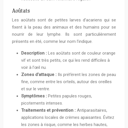
Aoûtats
Les aoûtats sont de petites larves d’acariens qui se
fixent à la peau des animaux et des humains pour se
nourrir de leur lymphe. Ils sont particulièrement
présents en été, comme leur nom l’indique.
Description :
Les aoûtats sont de couleur orange
vif et sont très petits, ce qui les rend difficiles à
voir à l’œil nu.
Zones d’attaque :
Ils préfèrent les zones de peau
fine, comme entre les orteils, autour des oreilles
et sur le ventre.
Symptômes :
Petites papules rouges,
picotements intenses.
Traitements et prévention :
Antiparasitaires,
applications locales de crèmes apaisantes. Évitez
les zones à risque, comme les herbes hautes,