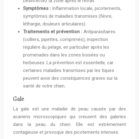
Désinfectez la zone après le retrait.
Symptômes :
Inflammation locale, picotements,
symptômes de maladies transmises (fièvre,
léthargie, douleurs articulaires).
Traitements et prévention :
Antiparasitaires
(colliers, pipettes, comprimés), inspection
régulière du pelage, en particulier après les
promenades dans les zones boisées ou
herbeuses. La prévention est essentielle, car
certaines maladies transmises par les tiques
peuvent avoir des conséquences graves sur la
santé de votre chien.
Gale
La gale est une maladie de peau causée par des
acariens microscopiques qui creusent des galeries
dans la peau du chien. Elle est extrêmement
contagieuse et provoque des picotements intenses.