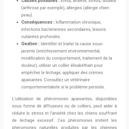
Causes possibles :
Ennui, anxiété, stress, douleur
(arthrose par exemple), allergies (allergie chien
peau).
Conséquences :
Inflammation chronique,
infections bactériennes secondaires, lésions
cutanées profondes.
Gestion :
Identifier et traiter la cause sous-
jacente (enrichissement environnemental,
modification du comportement, traitement de la
douleur), utiliser un collier élisabéthain pour
empêcher le léchage, appliquer des crèmes
apaisantes. Consultez un vétérinaire
comportementaliste si le problème persiste.
L’utilisation de phéromones apaisantes, disponibles
sous forme de diffuseurs ou de colliers, peut aider à
réduire le stress et l’anxiété chez les chiens souffrant
de léchage excessif. Ces phéromones imitent les
phéromones naturelles produites par les chiennes