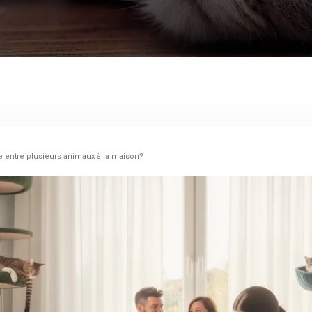
 entre plusieurs animaux à la maison?