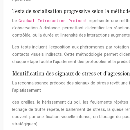
Tests de socialisation progressive selon la méthod
Le
représente une méthod
Gradual Introduction Protocol
d’observation à distance, permettant d’identifier les réact
contrôlée, où la durée et l’intensité des interactions augmen
Les tests incluent l’exposition aux phéromones par rotation
contacts visuels indirects. Cette méthodologie permet d’iden
chaque étape facilite l’ajustement des protocoles et la prédic
Identification des signaux de stress et d’agression 
La reconnaissance précoce des signaux de stress revêt une impor
l’aplatissement
des oreilles, le hérissement du poil, les feulements répété
léchage de truffe répété, le bâillement de stress, la queue r
souvent par une fixation visuelle intense, un blocage du 
stratégiques).