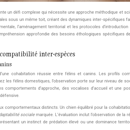
nte un défi complexe qui nécessite une approche méthodique et sci
males sous un même toit, créant des dynamiques inter-spécifiques fas
entale, l’aménagement territorial et les protocoles d’introduction
préhension approfondie des besoins éthologiques spécifiques de c
compatibilité inter-espèces
anins
d’une cohabitation réussie entre félins et canins. Les profils co
 les félins domestiques, l’observation porte sur leur niveau de soci
 des comportements d’approche, des vocalises d’accueil et une pos
 défensive.
x comportementaux distincts. Un chien équilibré pour la cohabitati
daptabilité sociale
marquée. L’évaluation inclut l’observation de la 
présentant un instinct de prédation élevé ou une dominance territo