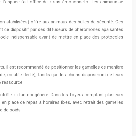
e l’espace fait office de « sas émotionnel » : les animaux se
ton stabilisées) offre aux animaux des bulles de sécurité. Ces
ent ce dispositif par des diffuseurs de phéromones apaisantes
ocle indispensable avant de mettre en place des protocoles
lits, il est recommandé de positionner les gamelles de manière
lide, meuble dédié), tandis que les chiens disposeront de leurs
e ressource.
ontrôle » d’un congénère. Dans les foyers comptant plusieurs
 en place de repas à horaires fixes, avec retrait des gamelles
se de poids.