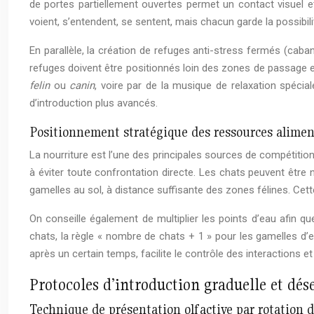
de portes partiellement ouvertes permet un contact visuel et
voient, s’entendent, se sentent, mais chacun garde la possibilit
En parallèle, la création de refuges anti-stress fermés (caba
refuges doivent être positionnés loin des zones de passage e
felin
ou
canin
, voire par de la musique de relaxation spéc
d’introduction plus avancés.
Positionnement stratégique des ressources alimen
La nourriture est l’une des principales sources de compétitio
à éviter toute confrontation directe. Les chats peuvent être n
gamelles au sol, à distance suffisante des zones félines. Cet
On conseille également de multiplier les points d’eau afin 
chats, la règle « nombre de chats + 1 » pour les gamelles d’e
après un certain temps, facilite le contrôle des interactions e
Protocoles d’introduction graduelle et dés
Technique de présentation olfactive par rotation d