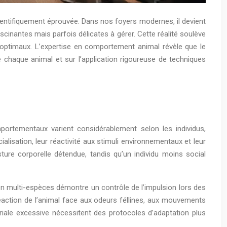
entifiquement éprouvée. Dans nos foyers modernes, il devient
cinantes mais parfois délicates à gérer. Cette réalité soulève
 optimaux. L’expertise en comportement animal révèle que le
haque animal et sur l’application rigoureuse de techniques
mportementaux varient considérablement selon les individus,
alisation, leur réactivité aux stimuli environnementaux et leur
ture corporelle détendue, tandis qu’un individu moins social
on multi-espèces démontre un contrôle de l’impulsion lors des
réaction de l’animal face aux odeurs féllines, aux mouvements
riale excessive nécessitent des protocoles d’adaptation plus