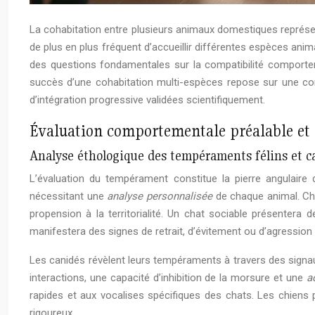
La cohabitation entre plusieurs animaux domestiques représe
de plus en plus fréquent d’accueillir différentes espèces ani
des questions fondamentales sur la compatibilité comportem
succès d’une cohabitation multi-espèces repose sur une com
d’intégration progressive validées scientifiquement.
Évaluation comportementale préalable et 
Analyse éthologique des tempéraments félins et c
L’évaluation du tempérament constitue la pierre angulaire 
nécessitant une
analyse personnalisée
de chaque animal. Chez
propension à la territorialité. Un chat sociable présentera
manifestera des signes de retrait, d’évitement ou d’agression
Les canidés révèlent leurs tempéraments à travers des signau
interactions, une capacité d’inhibition de la morsure et une
a
rapides et aux vocalises spécifiques des chats. Les chiens 
rigoureux.