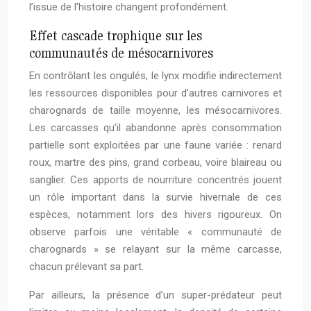
l’issue de l’histoire changent profondément.
Effet cascade trophique sur les
communautés de mésocarnivores
En contrôlant les ongulés, le lynx modifie indirectement
les ressources disponibles pour d’autres carnivores et
charognards de taille moyenne, les mésocarnivores.
Les carcasses qu’il abandonne après consommation
partielle sont exploitées par une faune variée : renard
roux, martre des pins, grand corbeau, voire blaireau ou
sanglier. Ces apports de nourriture concentrés jouent
un rôle important dans la survie hivernale de ces
espèces, notamment lors des hivers rigoureux. On
observe parfois une véritable « communauté de
charognards » se relayant sur la même carcasse,
chacun prélevant sa part.
Par ailleurs, la présence d’un super-prédateur peut