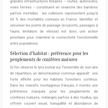
grandes infrastructures linéaires – routes, autoroutes,
voies ferrées – constituent en revanche des barrières
parfois mortelles : les collisions représentent jusqu’à
60 % des mortalités connues en France. Identifier et
sécuriser les points de passage (écoponts, passages à
faune, limitation de vitesse) est donc une action
prioritaire pour maintenir la connectivité fonctionnelle
entre populations.
Sélection d’habitat : préférence pour les
peuplements de conifères matures
Si l’on observe le lynx boréal sur l’ensemble de son aire
de répartition, un dénominateur commun apparaît : une
forte affinité pour les habitats forestiers continus.
Dans les massifs montagneux français, il montre une
préférence marquée pour les peuplements de
conifères matures, mélangés parfois à des feuillus, qui
offrent couvert visuel, tranquillité et abondance de