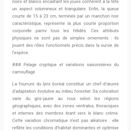
noirs et blancs encadrant les joues confèrent à la tête
un aspect volumineux et triangulaire. Enfin, la queue
courte de 15 à 23 cm, terminée par un manchon noir
caractéristique, représente la plus courte proportion
corporelle parmi tous les félidés. Ces attributs
physiques ne sont pas de simples ornements : ils
jouent des rôles fonctionnels précis dans la survie de
l’espèce.
### Pelage cryptique et variations saisonnières du
camouflage
La fourrure du lynx boréal constitue un chef-d’œuvre
d’adaptation évolutive au milieu forestier. Sa coloration
varie du gris-jaune au roux selon les régions
géographiques, avec des zones ventrales, thoraciques
et internes des membres tirant vers le blanc crème.
Cette variation chromatique n’est pas aléatoire : elle
reflète les conditions d’habitat dominantes et optimise