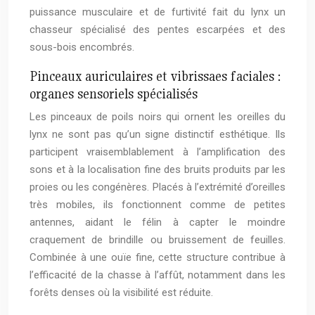
puissance musculaire et de furtivité fait du lynx un
chasseur spécialisé des pentes escarpées et des
sous-bois encombrés.
Pinceaux auriculaires et vibrissaes faciales :
organes sensoriels spécialisés
Les pinceaux de poils noirs qui ornent les oreilles du
lynx ne sont pas qu’un signe distinctif esthétique. Ils
participent vraisemblablement à l’amplification des
sons et à la localisation fine des bruits produits par les
proies ou les congénères. Placés à l’extrémité d’oreilles
très mobiles, ils fonctionnent comme de petites
antennes, aidant le félin à capter le moindre
craquement de brindille ou bruissement de feuilles.
Combinée à une ouïe fine, cette structure contribue à
l’efficacité de la chasse à l’affût, notamment dans les
forêts denses où la visibilité est réduite.