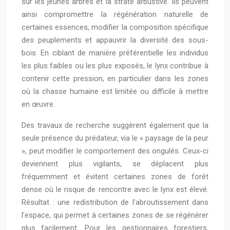
sur les jeunes arbres et la strate arbustive. Ils peuvent
ainsi compromettre la régénération naturelle de
certaines essences, modifier la composition spécifique
des peuplements et appauvrir la diversité des sous-
bois. En ciblant de manière préférentielle les individus
les plus faibles ou les plus exposés, le lynx contribue à
contenir cette pression, en particulier dans les zones
où la chasse humaine est limitée ou difficile à mettre
en œuvre.
Des travaux de recherche suggèrent également que la
seule présence du prédateur, via le « paysage de la peur
», peut modifier le comportement des ongulés. Ceux-ci
deviennent plus vigilants, se déplacent plus
fréquemment et évitent certaines zones de forêt
dense où le risque de rencontre avec le lynx est élevé.
Résultat : une redistribution de l’abroutissement dans
l’espace, qui permet à certaines zones de se régénérer
plus facilement. Pour les gestionnaires forestiers,