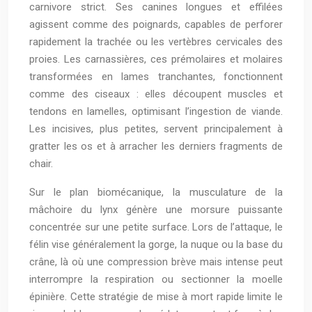
carnivore strict. Ses canines longues et effilées
agissent comme des poignards, capables de perforer
rapidement la trachée ou les vertèbres cervicales des
proies. Les carnassières, ces prémolaires et molaires
transformées en lames tranchantes, fonctionnent
comme des ciseaux : elles découpent muscles et
tendons en lamelles, optimisant l’ingestion de viande.
Les incisives, plus petites, servent principalement à
gratter les os et à arracher les derniers fragments de
chair.
Sur le plan biomécanique, la musculature de la
mâchoire du lynx génère une morsure puissante
concentrée sur une petite surface. Lors de l’attaque, le
félin vise généralement la gorge, la nuque ou la base du
crâne, là où une compression brève mais intense peut
interrompre la respiration ou sectionner la moelle
épinière. Cette stratégie de mise à mort rapide limite le