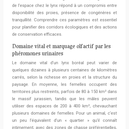
de l’espace chez le lynx répond à un compromis entre
disponibilité des proies, présence de congénères et
tranquillité. Comprendre ces paramètres est essentiel
pour planifier des corridors écologiques et des actions
de conservation efficaces.
Domaine vital et marquage olfactif par les
phéromones urinaires
Le domaine vital d’un lynx boréal peut varier de
quelques dizaines à plusieurs centaines de kilomètres
carrés, selon la richesse en proies et la structure du
paysage. En moyenne, les femelles occupent des
territoires plus restreints, parfois de 80 à 150 km² dans
le massif jurassien, tandis que les mâles peuvent
utiliser des espaces de 200 à 400 km², chevauchant
plusieurs domaines de femelles. Pour un animal, c’est
un peu l’équivalent d’un « quartier » qu’il connaît
intimement, avec des zones de chasse préférentielles,