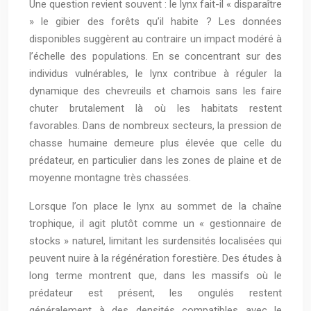
Une question revient souvent : le lynx fait-il « disparaître
» le gibier des forêts qu’il habite ? Les données
disponibles suggèrent au contraire un impact modéré à
l’échelle des populations. En se concentrant sur des
individus vulnérables, le lynx contribue à réguler la
dynamique des chevreuils et chamois sans les faire
chuter brutalement là où les habitats restent
favorables. Dans de nombreux secteurs, la pression de
chasse humaine demeure plus élevée que celle du
prédateur, en particulier dans les zones de plaine et de
moyenne montagne très chassées.
Lorsque l’on place le lynx au sommet de la chaîne
trophique, il agit plutôt comme un « gestionnaire de
stocks » naturel, limitant les surdensités localisées qui
peuvent nuire à la régénération forestière. Des études à
long terme montrent que, dans les massifs où le
prédateur est présent, les ongulés restent
généralement à des densités compatibles avec le