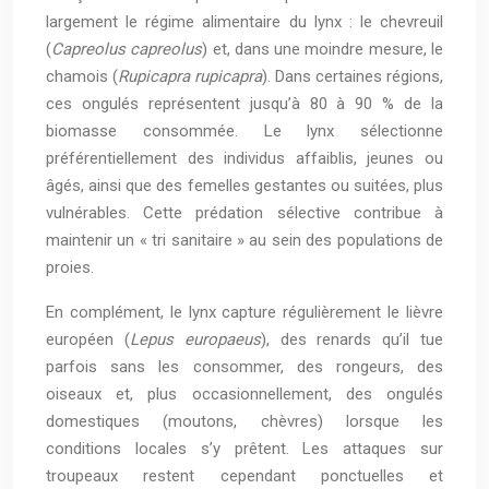
largement le régime alimentaire du lynx : le chevreuil
(
Capreolus capreolus
) et, dans une moindre mesure, le
chamois (
Rupicapra rupicapra
). Dans certaines régions,
ces ongulés représentent jusqu’à 80 à 90 % de la
biomasse consommée. Le lynx sélectionne
préférentiellement des individus affaiblis, jeunes ou
âgés, ainsi que des femelles gestantes ou suitées, plus
vulnérables. Cette prédation sélective contribue à
maintenir un « tri sanitaire » au sein des populations de
proies.
En complément, le lynx capture régulièrement le lièvre
européen (
Lepus europaeus
), des renards qu’il tue
parfois sans les consommer, des rongeurs, des
oiseaux et, plus occasionnellement, des ongulés
domestiques (moutons, chèvres) lorsque les
conditions locales s’y prêtent. Les attaques sur
troupeaux restent cependant ponctuelles et