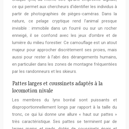
ce qui permet aux chercheurs d’identifier les individus à
partir de photographies de pièges-caméras. Dans la
nature, ce pelage cryptique rend l’animal presque
invisible : immobile dans un fourré ou sur un rocher
enneigé, il se confond avec les jeux d’ombre et de
lumière du milieu forestier. Ce camouflage est un atout
majeur pour approcher discrètement ses proies, mais
aussi pour rester à l’abri des dérangements humains,
en particulier dans les zones de montagne fréquentées
par les randonneurs et les skieurs.
Pattes larges et coussinets adaptés à la
locomotion nivale
Les membres du lynx boréal sont puissants et
disproportionnellement longs par rapport à la taille du
tronc, ce qui lui donne une allure « haut sur pattes »
très caractéristique. Ses pattes se terminent par de
larges mains et pieds, dotés de coussinets épais et