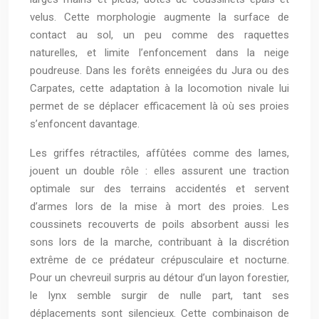
velus. Cette morphologie augmente la surface de
contact au sol, un peu comme des raquettes
naturelles, et limite l’enfoncement dans la neige
poudreuse. Dans les forêts enneigées du Jura ou des
Carpates, cette adaptation à la locomotion nivale lui
permet de se déplacer efficacement là où ses proies
s’enfoncent davantage.
Les griffes rétractiles, affûtées comme des lames,
jouent un double rôle : elles assurent une traction
optimale sur des terrains accidentés et servent
d’armes lors de la mise à mort des proies. Les
coussinets recouverts de poils absorbent aussi les
sons lors de la marche, contribuant à la discrétion
extrême de ce prédateur crépusculaire et nocturne.
Pour un chevreuil surpris au détour d’un layon forestier,
le lynx semble surgir de nulle part, tant ses
déplacements sont silencieux. Cette combinaison de