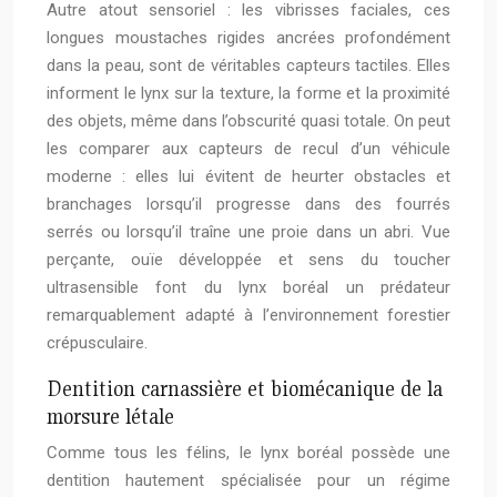
Autre atout sensoriel : les vibrisses faciales, ces
longues moustaches rigides ancrées profondément
dans la peau, sont de véritables capteurs tactiles. Elles
informent le lynx sur la texture, la forme et la proximité
des objets, même dans l’obscurité quasi totale. On peut
les comparer aux capteurs de recul d’un véhicule
moderne : elles lui évitent de heurter obstacles et
branchages lorsqu’il progresse dans des fourrés
serrés ou lorsqu’il traîne une proie dans un abri. Vue
perçante, ouïe développée et sens du toucher
ultrasensible font du lynx boréal un prédateur
remarquablement adapté à l’environnement forestier
crépusculaire.
Dentition carnassière et biomécanique de la
morsure létale
Comme tous les félins, le lynx boréal possède une
dentition hautement spécialisée pour un régime