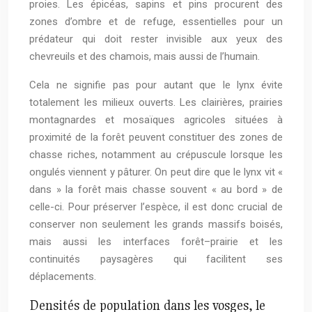
proies. Les épicéas, sapins et pins procurent des
zones d’ombre et de refuge, essentielles pour un
prédateur qui doit rester invisible aux yeux des
chevreuils et des chamois, mais aussi de l’humain.
Cela ne signifie pas pour autant que le lynx évite
totalement les milieux ouverts. Les clairières, prairies
montagnardes et mosaïques agricoles situées à
proximité de la forêt peuvent constituer des zones de
chasse riches, notamment au crépuscule lorsque les
ongulés viennent y pâturer. On peut dire que le lynx vit «
dans » la forêt mais chasse souvent « au bord » de
celle-ci. Pour préserver l’espèce, il est donc crucial de
conserver non seulement les grands massifs boisés,
mais aussi les interfaces forêt–prairie et les
continuités paysagères qui facilitent ses
déplacements.
Densités de population dans les vosges, le