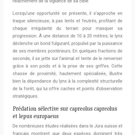
relâchement de la vigilance de sa cible.
Lorsqu’une opportunité se présente, il s’approche en
traque silencieuse, à pas lents et feutrés, profitant de
chaque irrégularité du terrain pour masquer sa
progression. À une distance de 10 à 20 mètres, le lynx
déclenche un bond fulgurant, propulsé par la puissance
de ses membres postérieurs. En quelques fractions de
seconde, il se jette sur l’animal et tente de le renverser
grâce à son poids et à la prise de ses griffes. Cette
chasse de proximité, hautement spécialisée, illustre
bien la dépendance du lynx à la complexité structurelle
de la forêt, qui lui offre caches et points d’observation
stratégiques.
Prédation sélective sur capreolus capreolus
et lepus europaeus
De nombreuses études réalisées dans le Jura suisse et
français montrent que deux espèces dominent très