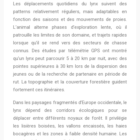
Les déplacements quotidiens du lynx suivent des
patterns relativement réguliers, mais adaptables en
fonction des saisons et des mouvements de proies.
L’animal alterne phases d’exploration lente, où il
patrouille les limites de son domaine, et trajets rapides
lorsque qu’il se rend vers des secteurs de chasse
connus. Des études par télémétrie GPS ont montré
qu’un lynx peut parcourir 5 à 20 km par nuit, avec des
pointes supérieures à 30 km lors de la dispersion des
jeunes ou de la recherche de partenaire en période de
rut. La topographie et la couverture forestière guident
fortement ces itinéraires.
Dans les paysages fragmentés d’Europe occidentale, le
lynx dépend des corridors écologiques pour se
déplacer entre différents noyaux de forêt. Il privilégie
les lisières boisées, les vallons encaissés, les haies
bocagères et les zones à faible densité humaine. Les