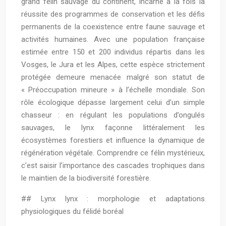
grand félin sauvage du continent, incarne à la fois la
réussite des programmes de conservation et les défis
permanents de la coexistence entre faune sauvage et
activités humaines. Avec une population française
estimée entre 150 et 200 individus répartis dans les
Vosges, le Jura et les Alpes, cette espèce strictement
protégée demeure menacée malgré son statut de
« Préoccupation mineure » à l’échelle mondiale. Son
rôle écologique dépasse largement celui d’un simple
chasseur : en régulant les populations d’ongulés
sauvages, le lynx façonne littéralement les
écosystèmes forestiers et influence la dynamique de
régénération végétale. Comprendre ce félin mystérieux,
c’est saisir l’importance des cascades trophiques dans
le maintien de la biodiversité forestière.
## Lynx lynx : morphologie et adaptations
physiologiques du félidé boréal