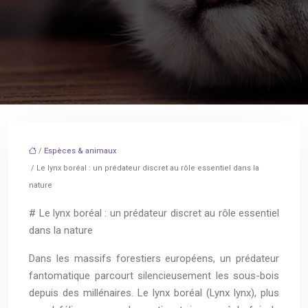
/
Espèces & animaux
/ Le lynx boréal : un prédateur discret au rôle essentiel dans la
nature
# Le lynx boréal : un prédateur discret au rôle essentiel
dans la nature
Dans les massifs forestiers européens, un prédateur
fantomatique parcourt silencieusement les sous-bois
depuis des millénaires. Le lynx boréal (Lynx lynx), plus