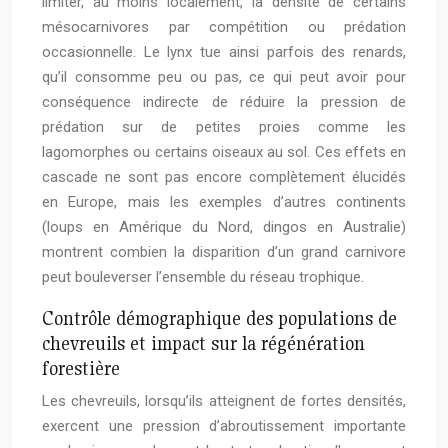
limiter, au moins localement, la densité de certains
mésocarnivores par compétition ou prédation
occasionnelle. Le lynx tue ainsi parfois des renards,
qu’il consomme peu ou pas, ce qui peut avoir pour
conséquence indirecte de réduire la pression de
prédation sur de petites proies comme les
lagomorphes ou certains oiseaux au sol. Ces effets en
cascade ne sont pas encore complètement élucidés
en Europe, mais les exemples d’autres continents
(loups en Amérique du Nord, dingos en Australie)
montrent combien la disparition d’un grand carnivore
peut bouleverser l’ensemble du réseau trophique.
Contrôle démographique des populations de
chevreuils et impact sur la régénération
forestière
Les chevreuils, lorsqu’ils atteignent de fortes densités,
exercent une pression d’abroutissement importante