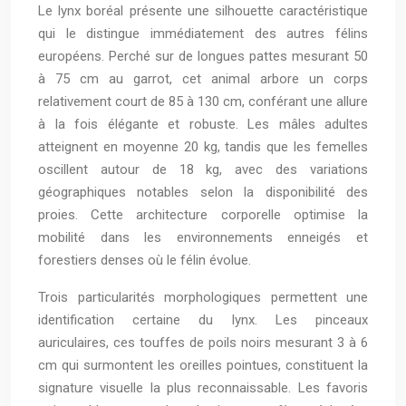
Le lynx boréal présente une silhouette caractéristique
qui le distingue immédiatement des autres félins
européens. Perché sur de longues pattes mesurant 50
à 75 cm au garrot, cet animal arbore un corps
relativement court de 85 à 130 cm, conférant une allure
à la fois élégante et robuste. Les mâles adultes
atteignent en moyenne 20 kg, tandis que les femelles
oscillent autour de 18 kg, avec des variations
géographiques notables selon la disponibilité des
proies. Cette architecture corporelle optimise la
mobilité dans les environnements enneigés et
forestiers denses où le félin évolue.
Trois particularités morphologiques permettent une
identification certaine du lynx. Les pinceaux
auriculaires, ces touffes de poils noirs mesurant 3 à 6
cm qui surmontent les oreilles pointues, constituent la
signature visuelle la plus reconnaissable. Les favoris