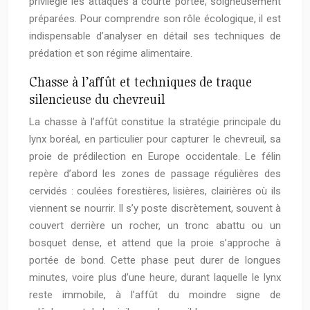
privilégie les attaques à courte portée, soigneusement
préparées. Pour comprendre son rôle écologique, il est
indispensable d’analyser en détail ses techniques de
prédation et son régime alimentaire.
Chasse à l’affût et techniques de traque
silencieuse du chevreuil
La chasse à l’affût constitue la stratégie principale du
lynx boréal, en particulier pour capturer le chevreuil, sa
proie de prédilection en Europe occidentale. Le félin
repère d’abord les zones de passage régulières des
cervidés : coulées forestières, lisières, clairières où ils
viennent se nourrir. Il s’y poste discrètement, souvent à
couvert derrière un rocher, un tronc abattu ou un
bosquet dense, et attend que la proie s’approche à
portée de bond. Cette phase peut durer de longues
minutes, voire plus d’une heure, durant laquelle le lynx
reste immobile, à l’affût du moindre signe de