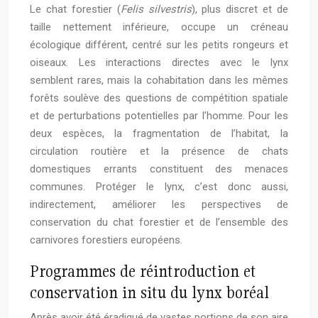
Le chat forestier (
Felis silvestris
), plus discret et de
taille nettement inférieure, occupe un créneau
écologique différent, centré sur les petits rongeurs et
oiseaux. Les interactions directes avec le lynx
semblent rares, mais la cohabitation dans les mêmes
forêts soulève des questions de compétition spatiale
et de perturbations potentielles par l’homme. Pour les
deux espèces, la fragmentation de l’habitat, la
circulation routière et la présence de chats
domestiques errants constituent des menaces
communes. Protéger le lynx, c’est donc aussi,
indirectement, améliorer les perspectives de
conservation du chat forestier et de l’ensemble des
carnivores forestiers européens.
Programmes de réintroduction et
conservation in situ du lynx boréal
Après avoir été éradiqué de vastes portions de son aire