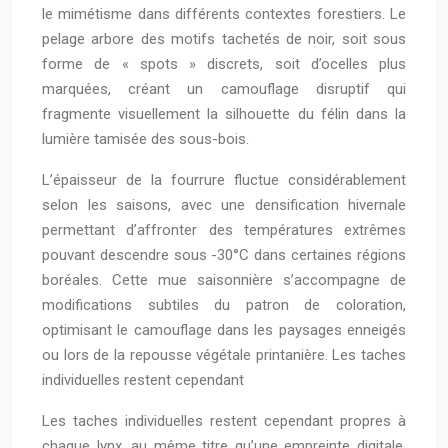
le mimétisme dans différents contextes forestiers. Le
pelage arbore des motifs tachetés de noir, soit sous
forme de « spots » discrets, soit d’ocelles plus
marquées, créant un camouflage disruptif qui
fragmente visuellement la silhouette du félin dans la
lumière tamisée des sous-bois.
L’épaisseur de la fourrure fluctue considérablement
selon les saisons, avec une densification hivernale
permettant d’affronter des températures extrêmes
pouvant descendre sous -30°C dans certaines régions
boréales. Cette mue saisonnière s’accompagne de
modifications subtiles du patron de coloration,
optimisant le camouflage dans les paysages enneigés
ou lors de la repousse végétale printanière. Les taches
individuelles restent cependant
Les taches individuelles restent cependant propres à
chaque lynx, au même titre qu’une empreinte digitale,