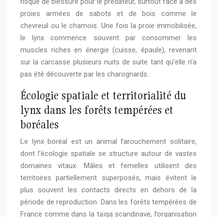
risque de blessure pour le prédateur, surtout face à des
proies armées de sabots et de bois comme le
chevreuil ou le chamois. Une fois la proie immobilisée,
le lynx commence souvent par consommer les
muscles riches en énergie (cuisse, épaule), revenant
sur la carcasse plusieurs nuits de suite tant qu’elle n’a
pas été découverte par les charognards.
Écologie spatiale et territorialité du
lynx dans les forêts tempérées et
boréales
Le lynx boréal est un animal farouchement solitaire,
dont l’écologie spatiale se structure autour de vastes
domaines vitaux. Mâles et femelles utilisent des
territoires partiellement superposés, mais évitent le
plus souvent les contacts directs en dehors de la
période de reproduction. Dans les forêts tempérées de
France comme dans la taïga scandinave, l’organisation