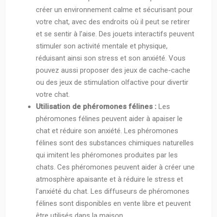
créer un environnement calme et sécurisant pour
votre chat, avec des endroits où il peut se retirer
et se sentir à l’aise. Des jouets interactifs peuvent
stimuler son activité mentale et physique,
réduisant ainsi son stress et son anxiété. Vous
pouvez aussi proposer des jeux de cache-cache
ou des jeux de stimulation olfactive pour divertir
votre chat.
Utilisation de phéromones félines :
Les
phéromones félines peuvent aider à apaiser le
chat et réduire son anxiété. Les phéromones
félines sont des substances chimiques naturelles
qui imitent les phéromones produites par les
chats. Ces phéromones peuvent aider à créer une
atmosphère apaisante et à réduire le stress et
l’anxiété du chat. Les diffuseurs de phéromones
félines sont disponibles en vente libre et peuvent
être utilisés dans la maison.