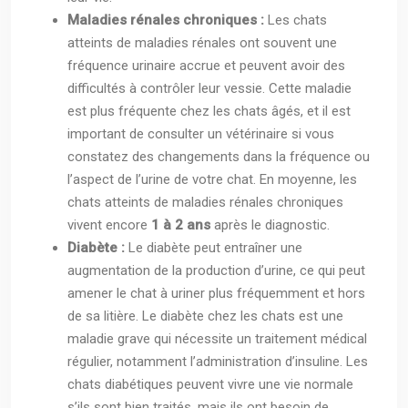
Maladies rénales chroniques :
Les chats
atteints de maladies rénales ont souvent une
fréquence urinaire accrue et peuvent avoir des
difficultés à contrôler leur vessie. Cette maladie
est plus fréquente chez les chats âgés, et il est
important de consulter un vétérinaire si vous
constatez des changements dans la fréquence ou
l’aspect de l’urine de votre chat. En moyenne, les
chats atteints de maladies rénales chroniques
vivent encore
1 à 2 ans
après le diagnostic.
Diabète :
Le diabète peut entraîner une
augmentation de la production d’urine, ce qui peut
amener le chat à uriner plus fréquemment et hors
de sa litière. Le diabète chez les chats est une
maladie grave qui nécessite un traitement médical
régulier, notamment l’administration d’insuline. Les
chats diabétiques peuvent vivre une vie normale
s’ils sont bien traités, mais ils ont besoin de