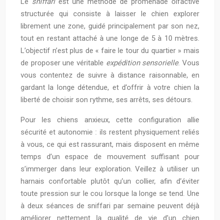
Le
sniffari
est une méthode de promenade olfactive
structurée qui consiste à laisser le chien explorer
librement une zone, guidé principalement par son nez,
tout en restant attaché à une longe de 5 à 10 mètres.
L’objectif n’est plus de « faire le tour du quartier » mais
de proposer une véritable
expédition sensorielle
. Vous
vous contentez de suivre à distance raisonnable, en
gardant la longe détendue, et d’offrir à votre chien la
liberté de choisir son rythme, ses arrêts, ses détours.
Pour les chiens anxieux, cette configuration allie
sécurité et autonomie : ils restent physiquement reliés
à vous, ce qui est rassurant, mais disposent en même
temps d’un espace de mouvement suffisant pour
s’immerger dans leur exploration. Veillez à utiliser un
harnais confortable plutôt qu’un collier, afin d’éviter
toute pression sur le cou lorsque la longe se tend. Une
à deux séances de sniffari par semaine peuvent déjà
améliorer nettement la qualité de vie d’un chien