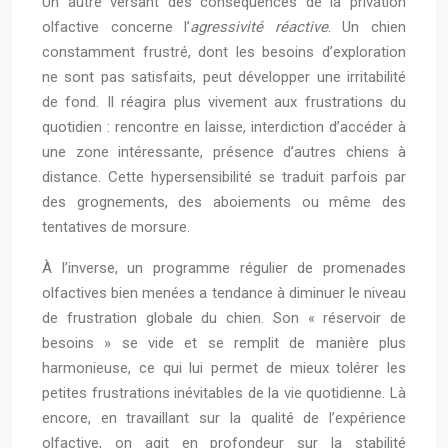
Un autre versant des conséquences de la privation
olfactive concerne l’
agressivité réactive
. Un chien
constamment frustré, dont les besoins d’exploration
ne sont pas satisfaits, peut développer une irritabilité
de fond. Il réagira plus vivement aux frustrations du
quotidien : rencontre en laisse, interdiction d’accéder à
une zone intéressante, présence d’autres chiens à
distance. Cette hypersensibilité se traduit parfois par
des grognements, des aboiements ou même des
tentatives de morsure.
À l’inverse, un programme régulier de promenades
olfactives bien menées a tendance à diminuer le niveau
de frustration globale du chien. Son « réservoir de
besoins » se vide et se remplit de manière plus
harmonieuse, ce qui lui permet de mieux tolérer les
petites frustrations inévitables de la vie quotidienne. Là
encore, en travaillant sur la qualité de l’expérience
olfactive, on agit en profondeur sur la stabilité