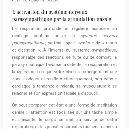
et un compagnon serein.
L’activation du système nerveux
parasympathique par la stimulation nasale
La respiration profonde et régulière associée au
reniflage soutenu active le
système nerveux
parasympathique
, parfois appelé système de « repos
et digestion ». À l’inverse du système sympathique,
responsable des réactions de fuite ou de combat, le
parasympathique favorise la détente, la récupération et
la digestion. Lorsque votre chien s’immerge dans une
zone d’odeurs et renifle méthodiquement, son rythme
cardiaque a tendance à ralentir, sa musculature à se
relâcher et son expression faciale à s’adoucir.
On peut comparer cet état à une forme de méditation
canine : l’attention est focalisée sur une tâche simple
et plaisante, le corps se met au service de cette
exploration, et les pensées parasites (au sens canin du