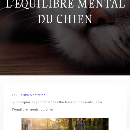
L’ÉQUILIBRE MENTAL
DU CHIEN
/
Loisirs & activités
/ Pourquoi les promenades olfactives sont essentielles à
l’équilibre mental du chien