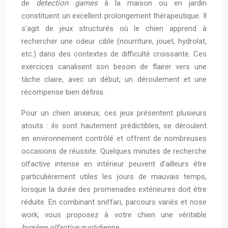
de
detection games
à la maison ou en jardin
constituent un excellent prolongement thérapeutique. Il
s’agit de jeux structurés où le chien apprend à
rechercher une odeur cible (nourriture, jouet, hydrolat,
etc.) dans des contextes de difficulté croissante. Ces
exercices canalisent son besoin de flairer vers une
tâche claire, avec un début, un déroulement et une
récompense bien définis.
Pour un chien anxieux, ces jeux présentent plusieurs
atouts : ils sont hautement prédictibles, se déroulent
en environnement contrôlé et offrent de nombreuses
occasions de réussite. Quelques minutes de recherche
olfactive intense en intérieur peuvent d’ailleurs être
particulièrement utiles les jours de mauvais temps,
lorsque la durée des promenades extérieures doit être
réduite. En combinant sniffari, parcours variés et nose
work, vous proposez à votre chien une véritable
hygiène olfactive
quotidienne.