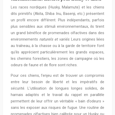
Les races nordiques (Husky, Malamute) et les chiens
dits primitifs (Akita, Shiba Inu, Basenji, etc.) présentent
un profil encore différent. Plus indépendants, parfois
plus sensibles aux stimuli environnementaux, ils tirent
un grand bénéfice de promenades olfactives dans des
environnements
naturels et variés
. Leurs origines liées
au traîneau, à la chasse ou à la garde de territoire font
qu’ils apprécient particulièrement les grands espaces,
les chemins forestiers, les zones de campagne où les
odeurs de faune et de flore sont riches.
Pour ces chiens, l’enjeu est de trouver un compromis
entre leur besoin de liberté et les impératifs de
sécurité. L’utilisation de longues longes solides, de
harnais adaptés et le travail du rappel en parallèle
permettent de leur offrir un véritable « bain d’odeurs »
sans les exposer aux risques de fugue. Une routine de
promenades olfactives bien calibrée pour un Husky ou