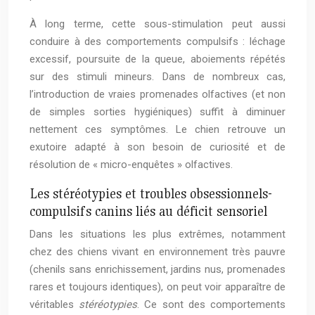
À long terme, cette sous-stimulation peut aussi
conduire à des comportements compulsifs : léchage
excessif, poursuite de la queue, aboiements répétés
sur des stimuli mineurs. Dans de nombreux cas,
l’introduction de vraies promenades olfactives (et non
de simples sorties hygiéniques) suffit à diminuer
nettement ces symptômes. Le chien retrouve un
exutoire adapté à son besoin de curiosité et de
résolution de « micro-enquêtes » olfactives.
Les stéréotypies et troubles obsessionnels-
compulsifs canins liés au déficit sensoriel
Dans les situations les plus extrêmes, notamment
chez des chiens vivant en environnement très pauvre
(chenils sans enrichissement, jardins nus, promenades
rares et toujours identiques), on peut voir apparaître de
véritables
stéréotypies
. Ce sont des comportements