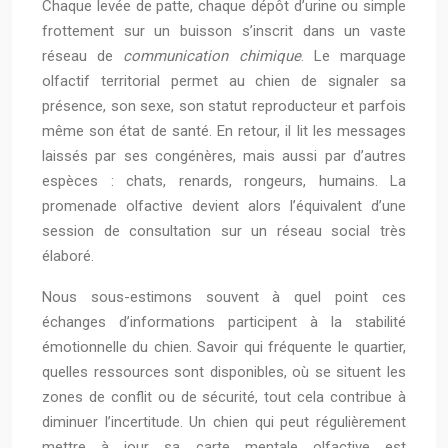
Chaque levée de patte, chaque dépôt d’urine ou simple
frottement sur un buisson s’inscrit dans un vaste
réseau de
communication chimique
. Le marquage
olfactif territorial permet au chien de signaler sa
présence, son sexe, son statut reproducteur et parfois
même son état de santé. En retour, il lit les messages
laissés par ses congénères, mais aussi par d’autres
espèces : chats, renards, rongeurs, humains. La
promenade olfactive devient alors l’équivalent d’une
session de consultation sur un réseau social très
élaboré.
Nous sous-estimons souvent à quel point ces
échanges d’informations participent à la stabilité
émotionnelle du chien. Savoir qui fréquente le quartier,
quelles ressources sont disponibles, où se situent les
zones de conflit ou de sécurité, tout cela contribue à
diminuer l’incertitude. Un chien qui peut régulièrement
mettre à jour sa carte mentale olfactive est