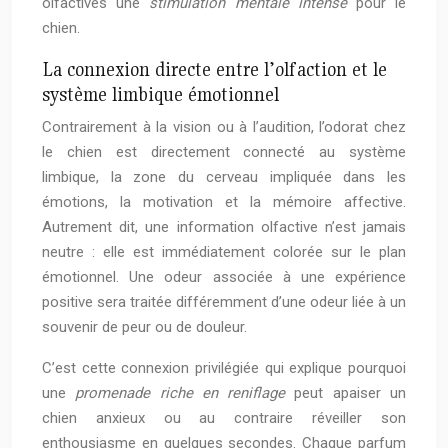
olfactives une
stimulation mentale intense
pour le
chien.
La connexion directe entre l’olfaction et le
système limbique émotionnel
Contrairement à la vision ou à l’audition, l’odorat chez
le chien est directement connecté au système
limbique, la zone du cerveau impliquée dans les
émotions, la motivation et la mémoire affective.
Autrement dit, une information olfactive n’est jamais
neutre : elle est immédiatement colorée sur le plan
émotionnel. Une odeur associée à une expérience
positive sera traitée différemment d’une odeur liée à un
souvenir de peur ou de douleur.
C’est cette connexion privilégiée qui explique pourquoi
une
promenade riche en reniflage
peut apaiser un
chien anxieux ou au contraire réveiller son
enthousiasme en quelques secondes. Chaque parfum