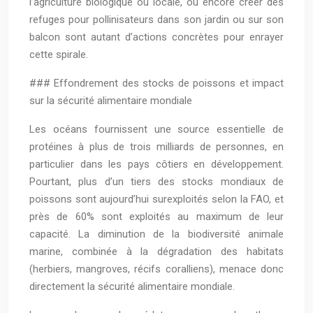
l’agriculture biologique ou locale, ou encore créer des
refuges pour pollinisateurs dans son jardin ou sur son
balcon sont autant d’actions concrètes pour enrayer
cette spirale.
### Effondrement des stocks de poissons et impact
sur la sécurité alimentaire mondiale
Les océans fournissent une source essentielle de
protéines à plus de trois milliards de personnes, en
particulier dans les pays côtiers en développement.
Pourtant, plus d’un tiers des stocks mondiaux de
poissons sont aujourd’hui surexploités selon la FAO, et
près de 60% sont exploités au maximum de leur
capacité. La diminution de la biodiversité animale
marine, combinée à la dégradation des habitats
(herbiers, mangroves, récifs coralliens), menace donc
directement la sécurité alimentaire mondiale.