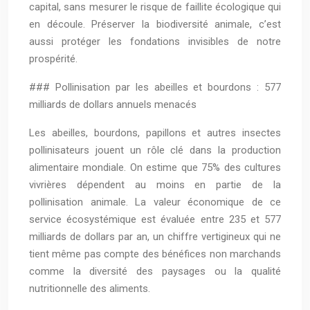
capital, sans mesurer le risque de faillite écologique qui
en découle. Préserver la biodiversité animale, c’est
aussi protéger les fondations invisibles de notre
prospérité.
### Pollinisation par les abeilles et bourdons : 577
milliards de dollars annuels menacés
Les abeilles, bourdons, papillons et autres insectes
pollinisateurs jouent un rôle clé dans la production
alimentaire mondiale. On estime que 75% des cultures
vivrières dépendent au moins en partie de la
pollinisation animale. La valeur économique de ce
service écosystémique est évaluée entre 235 et 577
milliards de dollars par an, un chiffre vertigineux qui ne
tient même pas compte des bénéfices non marchands
comme la diversité des paysages ou la qualité
nutritionnelle des aliments.