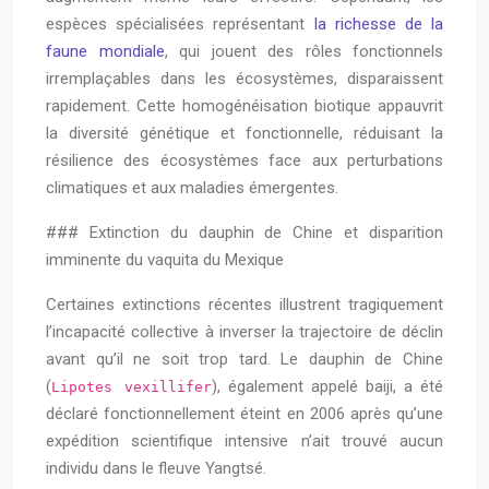
espèces spécialisées représentant
la richesse de la
faune mondiale
, qui jouent des rôles fonctionnels
irremplaçables dans les écosystèmes, disparaissent
rapidement. Cette homogénéisation biotique appauvrit
la diversité génétique et fonctionnelle, réduisant la
résilience des écosystèmes face aux perturbations
climatiques et aux maladies émergentes.
### Extinction du dauphin de Chine et disparition
imminente du vaquita du Mexique
Certaines extinctions récentes illustrent tragiquement
l’incapacité collective à inverser la trajectoire de déclin
avant qu’il ne soit trop tard. Le dauphin de Chine
(
), également appelé baiji, a été
Lipotes vexillifer
déclaré fonctionnellement éteint en 2006 après qu’une
expédition scientifique intensive n’ait trouvé aucun
individu dans le fleuve Yangtsé.