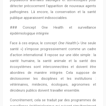
populations animales sauvages et domestiques pour
détecter précocement l’apparition de nouveaux agents
pathogènes. Là encore, la conservation et la santé
publique apparaissent indissociables.
### Concept One Health et surveillance
épidémiologique intégrée
Face à ces enjeux, le concept
One Health
(« Une seule
santé ») s’impose progressivement comme un cadre
d’action international. Il repose sur une idée simple : la
santé humaine, la santé animale et la santé des
écosystèmes sont interconnectées et doivent être
abordées de manière intégrée. Cela suppose de
décloisonner les disciplines et les institutions :
vétérinaires, médecins, écologues, agronomes et
décideurs publics doivent travailler ensemble.
Concrètement, cela se traduit par des programmes de