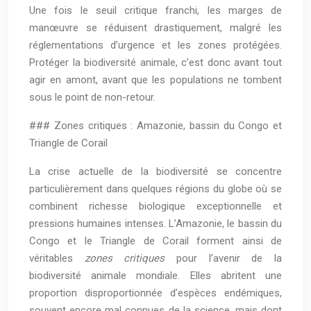
Une fois le seuil critique franchi, les marges de
manœuvre se réduisent drastiquement, malgré les
réglementations d’urgence et les zones protégées.
Protéger la biodiversité animale, c’est donc avant tout
agir en amont, avant que les populations ne tombent
sous le point de non-retour.
### Zones critiques : Amazonie, bassin du Congo et
Triangle de Corail
La crise actuelle de la biodiversité se concentre
particulièrement dans quelques régions du globe où se
combinent richesse biologique exceptionnelle et
pressions humaines intenses. L’Amazonie, le bassin du
Congo et le Triangle de Corail forment ainsi de
véritables
zones critiques
pour l’avenir de la
biodiversité animale mondiale. Elles abritent une
proportion disproportionnée d’espèces endémiques,
souvent encore mal connues de la science, mais dont