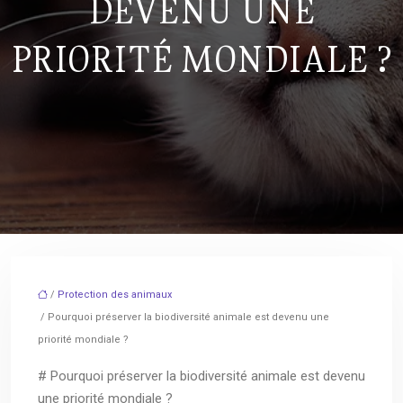
DEVENU UNE
PRIORITÉ MONDIALE ?
/
Protection des animaux
/ Pourquoi préserver la biodiversité animale est devenu une
priorité mondiale ?
# Pourquoi préserver la biodiversité animale est devenu
une priorité mondiale ?