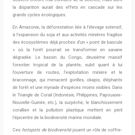
la disparition aurait des effets en cascade sur les
grands cycles écologiques.
En Amazonie, la déforestation liée à l’élevage extensif,
à l’expansion du soja et aux activités minières fragilise
des écosystèmes déjà proches d’un « point de bascule
» où la forêt pourrait se transformer en savane
dégradée. Le bassin du Congo, deuxième massif
forestier tropical de la planète, subit quant à lui
l’ouverture de routes, l’exploitation minière et le
braconnage, qui menacent gorilles, okapis, éléphants
de forêt et une myriade d’espèces moins visibles. Dans
le Triangle de Corail (Indonésie, Philippines, Papouasie-
Nouvelle-Guinée, etc.), la surpêche, le blanchissement
corallien et la pollution plastique mettent en péril
l’épicentre de la biodiversité marine mondiale.
Ces
hotspots de biodiversité
jouent un rôle de coffre-