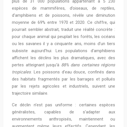
plus de 31 000 populations appartenant à 5 230
espèces de mammifères, d’oiseaux, de reptiles,
d’amphibiens et de poissons, révèle une diminution
moyenne de 69% entre 1970 et 2020. Ce chiffre, qui
pourrait sembler abstrait, traduit une réalité concrète :
pour chaque animal qui peuplait les forêts, les océans
ou les savanes il y a cinquante ans, moins d’un tiers
subsiste aujourd’hui. Les populations d’amphibiens
affichent les déclins les plus dramatiques, avec des
pertes atteignant jusqu’à
88% dans certaines régions
tropicales
. Les poissons d’eau douce, confinés dans
des habitats fragmentés par les barrages et pollués
par les rejets agricoles et industriels, suivent une
trajectoire similaire.
Ce déclin n’est pas uniforme : certaines espèces
généralistes, capables de s’adapter aux
environnements anthropisés, maintiennent ou
augmentent même leurs effectifs. Cependant, les