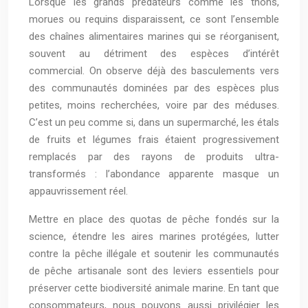
Lorsque les grands prédateurs comme les thons,
morues ou requins disparaissent, ce sont l’ensemble
des chaînes alimentaires marines qui se réorganisent,
souvent au détriment des espèces d’intérêt
commercial. On observe déjà des basculements vers
des communautés dominées par des espèces plus
petites, moins recherchées, voire par des méduses.
C’est un peu comme si, dans un supermarché, les étals
de fruits et légumes frais étaient progressivement
remplacés par des rayons de produits ultra-
transformés : l’abondance apparente masque un
appauvrissement réel.
Mettre en place des quotas de pêche fondés sur la
science, étendre les aires marines protégées, lutter
contre la pêche illégale et soutenir les communautés
de pêche artisanale sont des leviers essentiels pour
préserver cette biodiversité animale marine. En tant que
consommateurs, nous pouvons aussi privilégier les