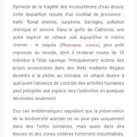
Symbole de la fragilité des écosystèmes d’eau douce,
cette disparition résulte d’un cocktail de pressions :
trafic fluvial intense, surpêche, barrages, pollution
chimique et sonore. Dans le golfe de Californie, une
autre espèce de cétacé suit aujourd’hui le même
chemin : le vaquita (
), plus petit
Phocoena sinus
marsouin du monde, dont il resterait moins de 10
individus à l’état sauvage. Principalement victime des
prises accessoires dans des filets maillants illégaux
destinés à la pêche au totoaba, ce cétacé illustre à
quel point l’absence de contrôle des activités humaines
peut précipiter une espèce vers l’extinction en quelques
décennies seulement.
Ces cas emblématiques rappellent que la préservation
de la biodiversité animale ne se joue pas uniquement
dans des forêts lointaines, mais aussi dans des
fleuves et des zones côtières fortement industrialisés.