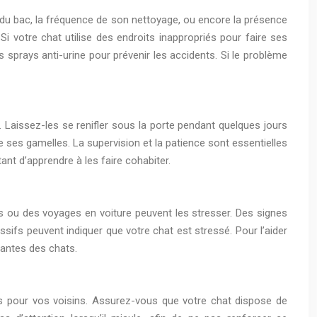
nt du bac, la fréquence de son nettoyage, ou encore la présence
i votre chat utilise des endroits inappropriés pour faire ses
s sprays anti-urine pour prévenir les accidents. Si le problème
 Laissez-les se renifler sous la porte pendant quelques jours
 ses gamelles. La supervision et la patience sont essentielles
ant d’apprendre à les faire cohabiter.
ts ou des voyages en voiture peuvent les stresser. Des signes
fs peuvent indiquer que votre chat est stressé. Pour l’aider
santes des chats.
ces pour vos voisins. Assurez-vous que votre chat dispose de