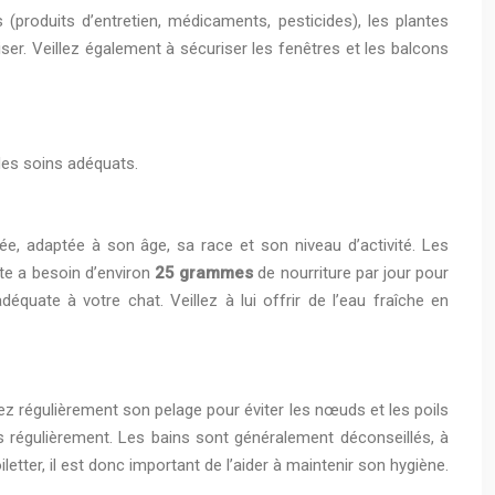
 (produits d’entretien, médicaments, pesticides), les plantes
riser. Veillez également à sécuriser les fenêtres et les balcons
 des soins adéquats.
rée, adaptée à son âge, sa race et son niveau d’activité. Les
te a besoin d’environ
25 grammes
de nourriture par jour pour
équate à votre chat. Veillez à lui offrir de l’eau fraîche en
z régulièrement son pelage pour éviter les nœuds et les poils
es régulièrement. Les bains sont généralement déconseillés, à
letter, il est donc important de l’aider à maintenir son hygiène.