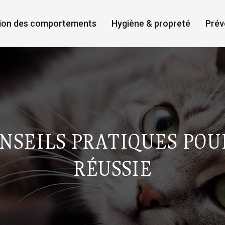
ion des comportements
Hygiène & propreté
Prév
ONSEILS PRATIQUES PO
RÉUSSIE