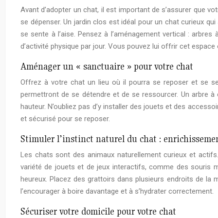
Avant d’adopter un chat, il est important de s’assurer que v
se dépenser. Un jardin clos est idéal pour un chat curieux qui 
se sente à l’aise. Pensez à l’aménagement vertical : arbres à
d’activité physique par jour. Vous pouvez lui offrir cet espac
Aménager un « sanctuaire » pour votre chat
Offrez à votre chat un lieu où il pourra se reposer et se se
permettront de se détendre et de se ressourcer. Un arbre à c
hauteur. N’oubliez pas d’y installer des jouets et des access
et sécurisé pour se reposer.
Stimuler l’instinct naturel du chat : enrichissem
Les chats sont des animaux naturellement curieux et actifs. 
variété de jouets et de jeux interactifs, comme des souris 
heureux. Placez des grattoirs dans plusieurs endroits de la m
l’encourager à boire davantage et à s’hydrater correctement.
Sécuriser votre domicile pour votre chat