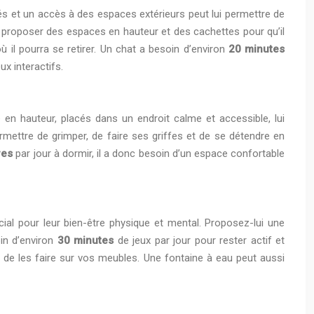
és et un accès à des espaces extérieurs peut lui permettre de
 lui proposer des espaces en hauteur et des cachettes pour qu’il
ù il pourra se retirer. Un chat a besoin d’environ
20 minutes
x interactifs.
e en hauteur, placés dans un endroit calme et accessible, lui
rmettre de grimper, de faire ses griffes et de se détendre en
res
par jour à dormir, il a donc besoin d’un espace confortable
cial pour leur bien-être physique et mental. Proposez-lui une
in d’environ
30 minutes
de jeux par jour pour rester actif et
er de les faire sur vos meubles. Une fontaine à eau peut aussi