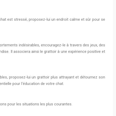
hat est stressé, proposez-lui un endroit calme et sûr pour se
ortements indésirables, encouragez-le à travers des jeux, des
dise. Il associera ainsi le grattoir à une expérience positive et
bles, proposez-lui un grattoir plus attrayant et détournez son
entielle pour l’éducation de votre chat.
ons pour les situations les plus courantes.