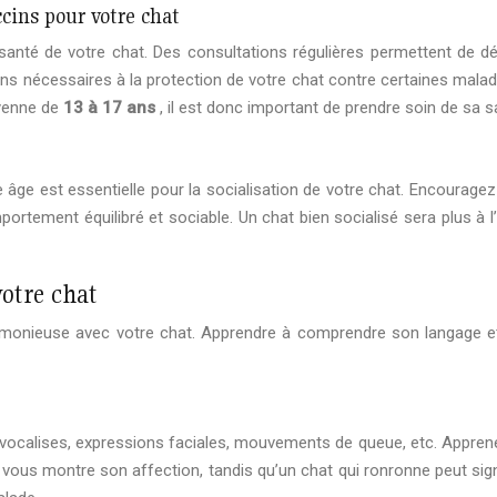
ccins pour votre chat
e santé de votre chat. Des consultations régulières permettent de 
ins nécessaires à la protection de votre chat contre certaines maladie
oyenne de
13 à 17 ans
, il est donc important de prendre soin de sa s
 âge est essentielle pour la socialisation de votre chat. Encouragez
portement équilibré et sociable. Un chat bien socialisé sera plus à 
otre chat
rmonieuse avec votre chat. Apprendre à comprendre son langage et
calises, expressions faciales, mouvements de queue, etc. Apprene
vous montre son affection, tandis qu’un chat qui ronronne peut signif