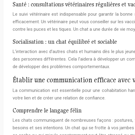
Santé : consultations vétérinaires régulières et va
Le suivi vétérinaire est indispensable pour garantir la bonn
efficacement. Un vétérinaire peut vous conseiller sur les vacc
contre les puces et les tiques. Un chat a une durée de vie m
Socialisation : un chat équilibré et sociable
L’interaction avec d’autres chats et humains dès le plus jeune
des personnes différentes. Cela l’aidera à développer un com
de développer des problèmes comportementaux.
Établir une communication efficace avec v
La communication est essentielle pour une cohabitation ha
votre lien et de créer une relation de confiance.
Comprendre le langage félin
Les chats communiquent de nombreuses façons : postures, vo
besoins et ses intentions. Un chat qui se frotte à vos jambes 