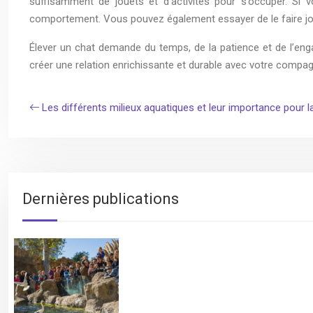
suffisamment de jouets et d’activités pour s’occuper. Si v
comportement. Vous pouvez également essayer de le faire jou
Élever un chat demande du temps, de la patience et de l’en
créer une relation enrichissante et durable avec votre compag
Les différents milieux aquatiques et leur importance pour 
Dernières publications