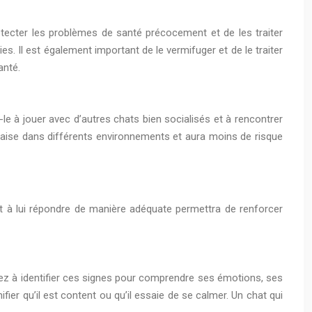
détecter les problèmes de santé précocement et de les traiter
s. Il est également important de le vermifuger et de le traiter
anté.
-le à jouer avec d’autres chats bien socialisés et à rencontrer
l’aise dans différents environnements et aura moins de risque
 à lui répondre de manière adéquate permettra de renforcer
z à identifier ces signes pour comprendre ses émotions, ses
ier qu’il est content ou qu’il essaie de se calmer. Un chat qui