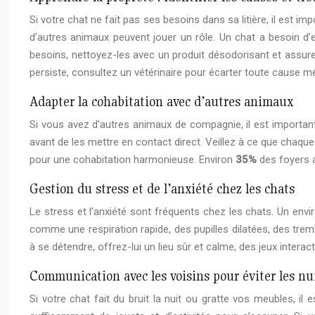
Si votre chat ne fait pas ses besoins dans sa litière, il est 
d’autres animaux peuvent jouer un rôle. Un chat a besoin d’
besoins, nettoyez-les avec un produit désodorisant et assurez-
persiste, consultez un vétérinaire pour écarter toute cause mé
Adapter la cohabitation avec d’autres animaux
Si vous avez d’autres animaux de compagnie, il est important
avant de les mettre en contact direct. Veillez à ce que chaqu
pour une cohabitation harmonieuse. Environ
35%
des foyers a
Gestion du stress et de l’anxiété chez les chats
Le stress et l’anxiété sont fréquents chez les chats. Un env
comme une respiration rapide, des pupilles dilatées, des tr
à se détendre, offrez-lui un lieu sûr et calme, des jeux inte
Communication avec les voisins pour éviter les nu
Si votre chat fait du bruit la nuit ou gratte vos meubles, 