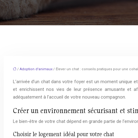
/
Adoption d'animaux
/ Élever un chat : conseils pratiques pour une cohab
L’arrivée d’un chat dans votre foyer est un moment unique 
et enrichissent nos vies de leur présence amusante et aff
adéquatement à l’accueil de votre nouveau compagnon.
Créer un environnement sécurisant et sti
Le bien-être de votre chat dépend en grande partie de l’envir
Choisir le logement idéal pour votre chat