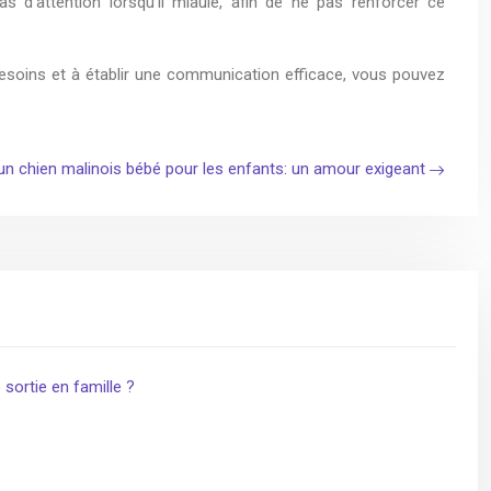
s d’attention lorsqu’il miaule, afin de ne pas renforcer ce
esoins et à établir une communication efficace, vous pouvez
n chien malinois bébé pour les enfants: un amour exigeant
 sortie en famille ?