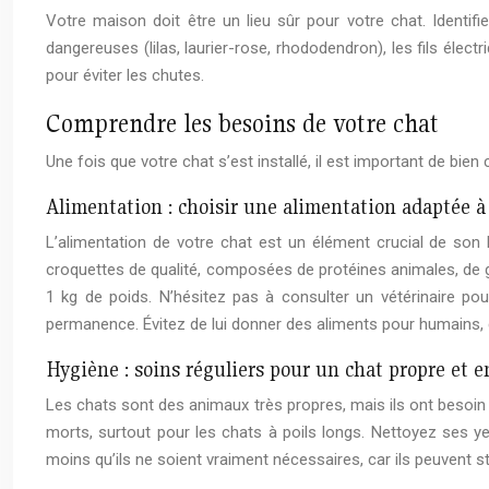
Votre maison doit être un lieu sûr pour votre chat. Identifi
dangereuses (lilas, laurier-rose, rhododendron), les fils élect
pour éviter les chutes.
Comprendre les besoins de votre chat
Une fois que votre chat s’est installé, il est important de bi
Alimentation : choisir une alimentation adaptée à
L’alimentation de votre chat est un élément crucial de son b
croquettes de qualité, composées de protéines animales, de g
1 kg de poids. N’hésitez pas à consulter un vétérinaire pour
permanence. Évitez de lui donner des aliments pour humains, c
Hygiène : soins réguliers pour un chat propre et 
Les chats sont des animaux très propres, mais ils ont besoin
morts, surtout pour les chats à poils longs. Nettoyez ses ye
moins qu’ils ne soient vraiment nécessaires, car ils peuvent 