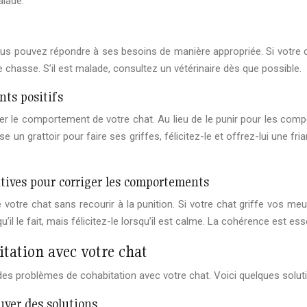
lade.
us pouvez répondre à ses besoins de manière appropriée. Si votre c
 de chasse. S’il est malade, consultez un vétérinaire dès que possible.
nts positifs
er le comportement de votre chat. Au lieu de le punir pour les comp
un grattoir pour faire ses griffes, félicitez-le et offrez-lui une frian
itives pour corriger les comportements
 votre chat sans recourir à la punition. Si votre chat griffe vos meu
’il le fait, mais félicitez-le lorsqu’il est calme. La cohérence est ess
tation avec votre chat
 des problèmes de cohabitation avec votre chat. Voici quelques soluti
ouver des solutions