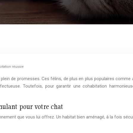
itation réussie
et plein de promesses. Ces félins, de plus en plus populaires comm
ectueuse. Toutefois, pour garantir une cohabitation harmonieuse 
mulant pour votre chat
onnement que vous lui offrez. Un habitat bien aménagé, à la fois sécu