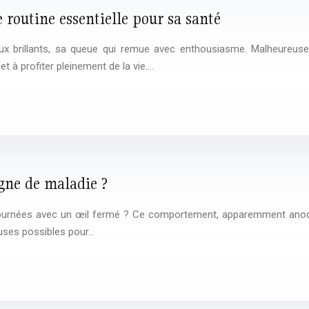
e routine essentielle pour sa santé
yeux brillants, sa queue qui remue avec enthousiasme. Malheureu
et à profiter pleinement de la vie….
igne de maladie ?
s journées avec un œil fermé ? Ce comportement, apparemment anod
auses possibles pour…