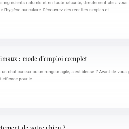
es ingrédients naturels et en toute sécurité, directement chez vou
 l’hygiène auriculaire. Découvrez des recettes simples et…
animaux : mode d’emploi complet
, un chat curieux ou un rongeur agile, s’est blessé ? Avant de vous p
t efficace pour le…
rtement de votre chien ?