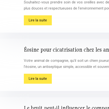
Souhaitez-vous prendre soin de vos oreilles avec d
plus douces et respectueuses de l’environnement pour
Lire la suite
Éosine pour cicatrisation chez les 
Votre animal de compagnie, qu’il soit un chien joueur
l’éosine, un antiseptique simple, accessible et souven
Lire la suite
Le bruit peut-il influencer le compo