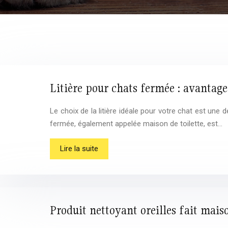
Litière pour chats fermée : avantage
Le choix de la litière idéale pour votre chat est une 
fermée, également appelée maison de toilette, est…
Lire la suite
Produit nettoyant oreilles fait maiso