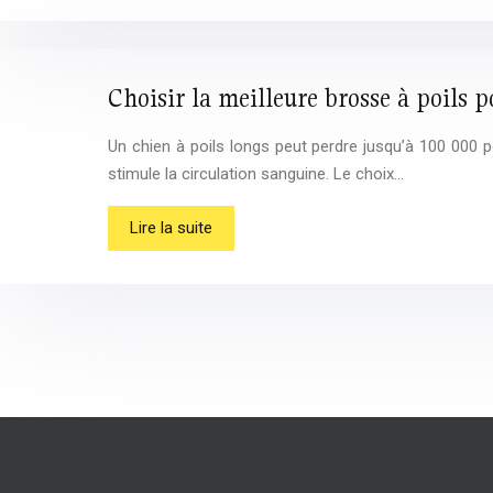
Choisir la meilleure brosse à poils 
Un chien à poils longs peut perdre jusqu’à 100 000 po
stimule la circulation sanguine. Le choix…
Lire la suite