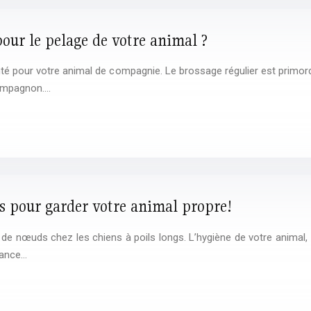
 pour le pelage de votre animal ?
anté pour votre animal de compagnie. Le brossage régulier est primordi
 compagnon….
s pour garder votre animal propre!
de nœuds chez les chiens à poils longs. L’hygiène de votre animal, c’
tance…