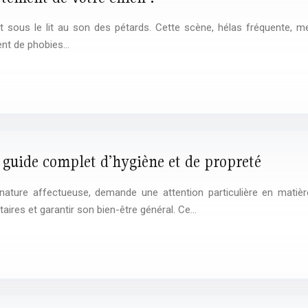
 sous le lit au son des pétards. Cette scène, hélas fréquente, met e
ent de phobies…
 : guide complet d’hygiène et de propreté
ature affectueuse, demande une attention particulière en matière d
aires et garantir son bien-être général. Ce…