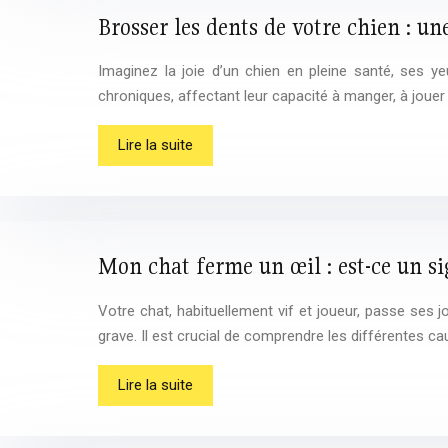
Brosser les dents de votre chien : un
Imaginez la joie d’un chien en pleine santé, ses 
chroniques, affectant leur capacité à manger, à jouer 
Lire la suite
Mon chat ferme un œil : est-ce un s
Votre chat, habituellement vif et joueur, passe se
grave. Il est crucial de comprendre les différentes c
Lire la suite