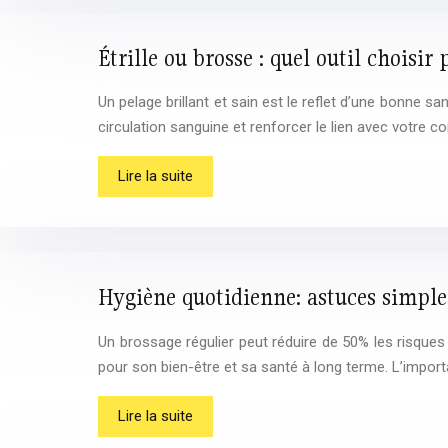
Étrille ou brosse : quel outil choisir
Un pelage brillant et sain est le reflet d’une bonne s
circulation sanguine et renforcer le lien avec votre
Lire la suite
Hygiène quotidienne: astuces simple
Un brossage régulier peut réduire de 50% les risques 
pour son bien-être et sa santé à long terme. L’impor
Lire la suite