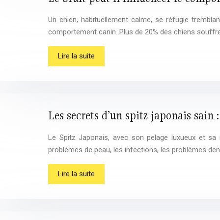
Un chien, habituellement calme, se réfugie tremblant
comportement canin. Plus de 20% des chiens souffr
Lire la suite
Les secrets d’un spitz japonais sain
Le Spitz Japonais, avec son pelage luxueux et sa n
problèmes de peau, les infections, les problèmes dent
Lire la suite