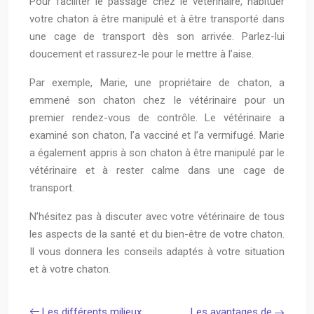
Pour faciliter le passage chez le vétérinaire, habituer
votre chaton à être manipulé et à être transporté dans
une cage de transport dès son arrivée. Parlez-lui
doucement et rassurez-le pour le mettre à l’aise.
Par exemple, Marie, une propriétaire de chaton, a
emmené son chaton chez le vétérinaire pour un
premier rendez-vous de contrôle. Le vétérinaire a
examiné son chaton, l’a vacciné et l’a vermifugé. Marie
a également appris à son chaton à être manipulé par le
vétérinaire et à rester calme dans une cage de
transport.
N’hésitez pas à discuter avec votre vétérinaire de tous
les aspects de la santé et du bien-être de votre chaton.
Il vous donnera les conseils adaptés à votre situation
et à votre chaton.
Les différents milieux
Les avantages de