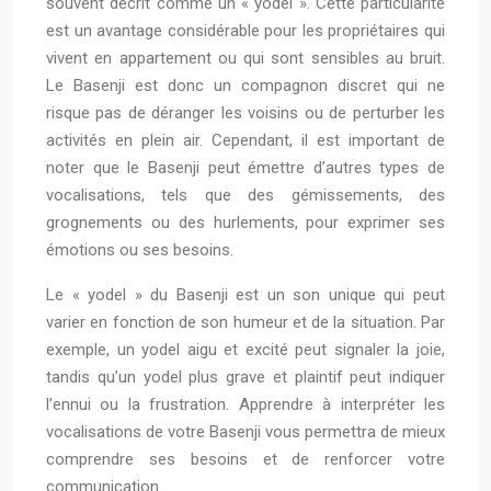
souvent décrit comme un « yodel ». Cette particularité
est un avantage considérable pour les propriétaires qui
vivent en appartement ou qui sont sensibles au bruit.
Le Basenji est donc un compagnon discret qui ne
risque pas de déranger les voisins ou de perturber les
activités en plein air. Cependant, il est important de
noter que le Basenji peut émettre d’autres types de
vocalisations, tels que des gémissements, des
grognements ou des hurlements, pour exprimer ses
émotions ou ses besoins.
Le « yodel » du Basenji est un son unique qui peut
varier en fonction de son humeur et de la situation. Par
exemple, un yodel aigu et excité peut signaler la joie,
tandis qu’un yodel plus grave et plaintif peut indiquer
l’ennui ou la frustration. Apprendre à interpréter les
vocalisations de votre Basenji vous permettra de mieux
comprendre ses besoins et de renforcer votre
communication.