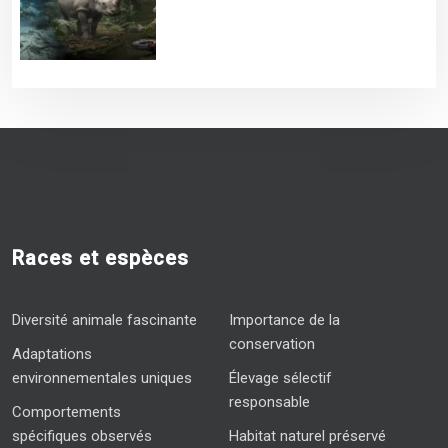
Races et espèces
Diversité animale fascinante
Importance de la
conservation
Adaptations
environnementales uniques
Élevage sélectif
responsable
Comportements
spécifiques observés
Habitat naturel préservé