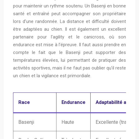
pour maintenir un rythme soutenu. Un Basenji en bonne
santé et entraîné peut accompagner son propriétaire
lors d’une randonnée. La distance et difficulté doivent
être adaptées au chien. Il est également un excellent
partenaire pour l’agility et le canicross, où son
endurance est mise à l’épreuve. Il faut aussi prendre en
compte le fait que le Basenji peut supporter des
températures élevées, lui permettant de pratiquer des
activités sportives, mais il ne faut pas oublier qu’il reste
un chien et la vigilance est primordiale.
Race
Endurance
Adaptabilité aux act
Basenji
Haute
Excellente (trail, ra