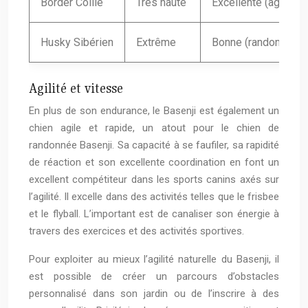
Border Collie
Très haute
Excellente (agility, 
Husky Sibérien
Extrême
Bonne (randonnée, c
Agilité et vitesse
En plus de son endurance, le Basenji est également un
chien agile et rapide, un atout pour le chien de
randonnée Basenji. Sa capacité à se faufiler, sa rapidité
de réaction et son excellente coordination en font un
excellent compétiteur dans les sports canins axés sur
l’agilité. Il excelle dans des activités telles que le frisbee
et le flyball. L’important est de canaliser son énergie à
travers des exercices et des activités sportives.
Pour exploiter au mieux l’agilité naturelle du Basenji, il
est possible de créer un parcours d’obstacles
personnalisé dans son jardin ou de l’inscrire à des